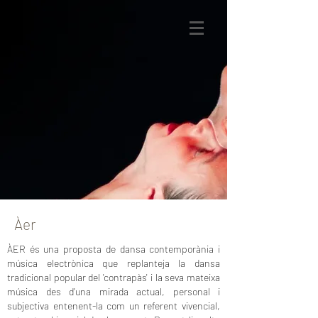
Àer
ÀER és una proposta de dansa contemporània i
música electrònica que replanteja la dansa
tradicional popular del 'contrapàs' i la seva mateixa
música des d'una mirada actual, personal i
subjectiva entenent-la com un referent vivencial,