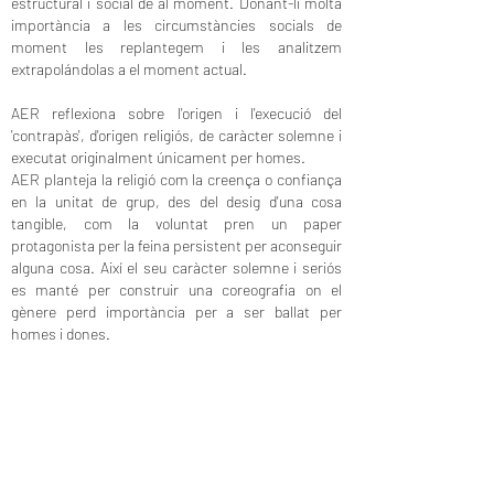
estructural i social de al moment. Donant-li molta
importància a les circumstàncies socials de
moment les replantegem i les analitzem
extrapolándolas a el moment actual.
AER reflexiona sobre l'origen i l'execució del
'contrapàs', d'origen religiós, de caràcter solemne i
executat originalment únicament per homes.
AER planteja la religió com la creença o confiança
en la unitat de grup, des del desig d'una cosa
tangible, com la voluntat pren un paper
protagonista per la feina persistent per aconseguir
alguna cosa. Així el seu caràcter solemne i seriós
es manté per construir una coreografia on el
gènere perd importància per a ser ballat per
homes i dones.